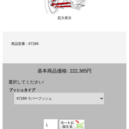
拡大表示
商品型番：67289
基本商品価格:
222,365円
選択してください:
ブッシュタイプ