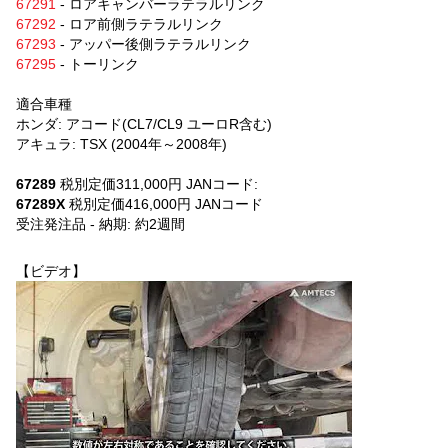
67291
- ロアキャンバーラテラルリンク
67292
- ロア前側ラテラルリンク
67293
- アッパー後側ラテラルリンク
67295
- トーリンク
適合車種
ホンダ: アコード(CL7/CL9 ユーロR含む)
アキュラ: TSX (2004年～2008年)
67289
税別定価311,000円 JANコード:
082642672890
67289X
税別定価416,000円 JANコード
受注発注品 - 納期: 約2週間
【ビデオ】