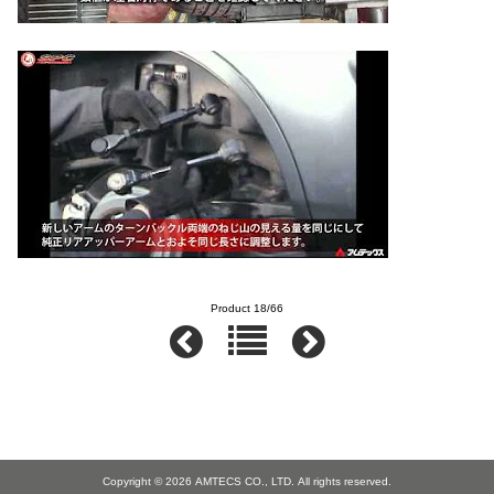
Product 18/66
Copyright © 2026
AMTECS CO., LTD.
All rights reserved.